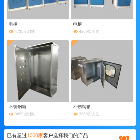
电柜
电柜
4735次浏览
4209次浏览
不锈钢箱
不锈钢箱
3899次浏览
3869次浏览
已有超过
1000家
客户选择我们的产品