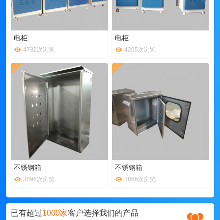
电柜
电柜
4732次浏览
4205次浏览
不锈钢箱
不锈钢箱
3896次浏览
3866次浏览
已有超过
1000家
客户选择我们的产品