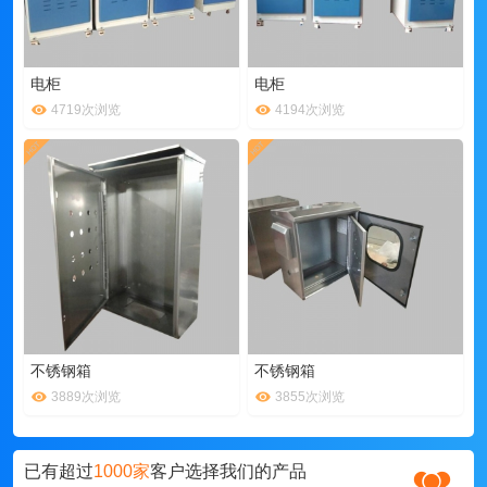
电柜
电柜
4719次浏览
4194次浏览
不锈钢箱
不锈钢箱
3889次浏览
3855次浏览
已有超过
1000家
客户选择我们的产品